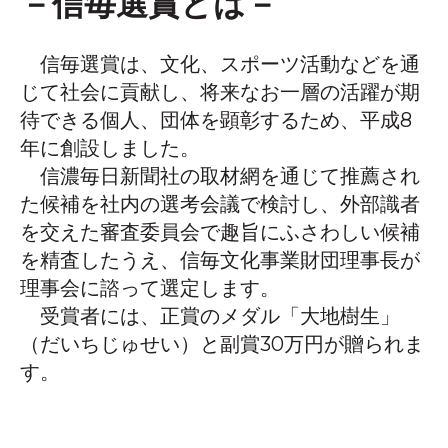
－信毎選賞とは－
信毎選賞は、文化、スポーツ活動などを通
じて社会に貢献し、将来なお一層の活躍が期
待できる個人、団体を顕彰するため、平成8
年に創設しました。
信濃毎日新聞社の取材網を通じて推薦され
た候補を社内の選考会議で検討し、外部識者
を交えた審査委員会で趣旨にふさわしい候補
を精査したうえ、信毎文化事業財団理事長が
理事会に諮って選定します。
受賞者には、正賞のメダル「大地樹生」
（だいちじゅせい）と副賞30万円が贈られま
す。