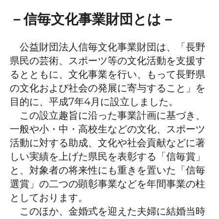
－信毎文化事業財団とは－
公益財団法人信毎文化事業財団は、「長野
県民の芸術、スポーツ等の文化活動を支援す
るとともに、文化事業を行い、もって長野県
の文化および社会の発展に寄与すること」を
目的に、平成7年4月に設立しました。
この設立趣旨に沿った事業計画に基づき、
一般や小・中・高校生などの文化、スポーツ
活動に対する助成、文化や社会貢献などに著
しい実績を上げた県民を表彰する「信毎賞」
と、対象者の将来性にも重きを置いた「信毎
選賞」の二つの顕彰事業などを年間事業の柱
としております。
このほか、金婚式を迎えた夫婦に結婚当時