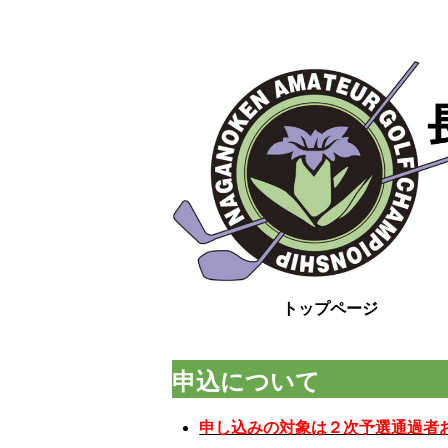
トップページ
申込について
申し込みの対象は２次予選通過者