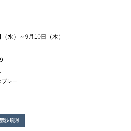
9日（水）～9月10日（木）
9
て
きプレー
競技規則