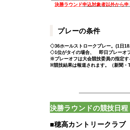
決勝ラウンド
申込対象者以外から申
プレーの条件
◇36ホールストロークプレー。(1日18
◇1位がタイの場合、 即日プレーオ
※プレーオフは大会競技委員の指定す
※競技結果は報道されます。（新聞・T
決勝ラウンドの競技日程
■穂高カントリークラブ