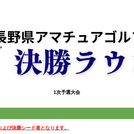
1次予選大会
および決勝シード者となります。