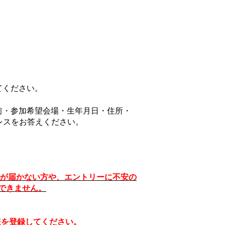
てください。
前・参加希望会場・生年月日・
住所・
レスをお答えください。
が届かない方や、エントリーに不安の
できません。
報を登録してください。