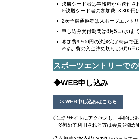
決勝シード者は事務局から送付され
※決勝シード者の参加費18,80
2次予選通過者はスポーツエントリ
申し込み受付期間は8月5日(水)ま
参加費9,500円の決済完了時点
※参加費の入金締め切りは8月6日(木
スポーツエントリーでの
◆WEB申し込み
>>WEB申し込みはこちら
①上記サイトにアクセスし、手順に沿
※初めて利用される方は会員登録が
②
参加費の
お支払いはクレジットカー