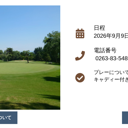
日程
2026年9月
電話番号
0263-83-548
プレーについ
キャディー付
ついて