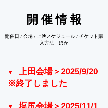
開 催 情 報
開催日 / 会場 / 上映スケジュール / チケット購
入方法 ほか
上田会場＞2025/9/20
※終了しました
塩尻会場＞2025/11/1